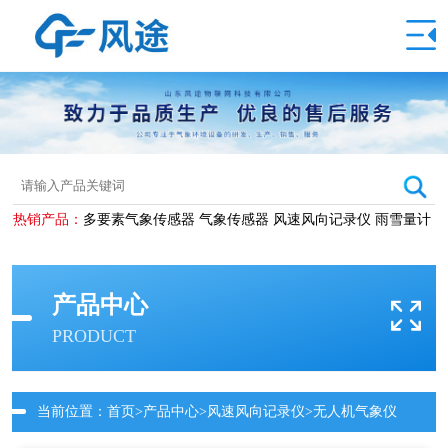
热销产品：
多要素气象传感器
气象传感器
风速风向记录仪
雨雪量计
产品中心
PRODUCT
当前位置：
首页
>
产品中心
>
风速风向记录仪
>无人机气象仪