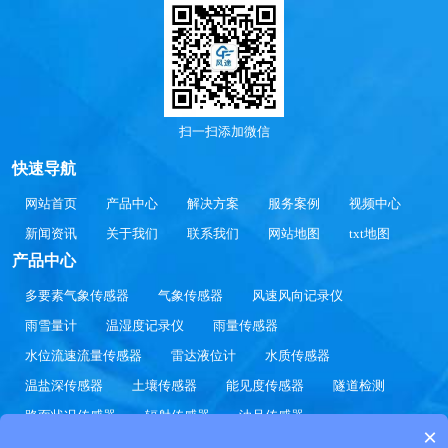
扫一扫添加微信
快速导航
网站首页
产品中心
解决方案
服务案例
视频中心
新闻资讯
关于我们
联系我们
网站地图
txt地图
产品中心
多要素气象传感器
气象传感器
风速风向记录仪
雨雪量计
温湿度记录仪
雨量传感器
水位流速流量传感器
雷达液位计
水质传感器
温盐深传感器
土壤传感器
能见度传感器
隧道检测
路面状况传感器
辐射传感器
油品传感器
×