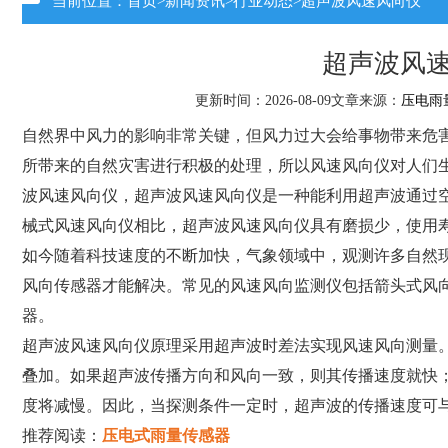
当前位置：
首页
>
新闻资讯
>
行业动态
>超声波风速风向仪
超声波风
更新时间：2026-08-09文章来源：
压电雨
自然界中风力的影响非常关键，但风力过大会给事物带来危
所带来的自然灾害进行积极的处理，所以风速风向仪对人们
波风速风向仪，超声波风速风向仪是一种能利用超声波通过
械式风速风向仪相比，超声波风速风向仪具有磨损少，使用
如今随着科技速度的不断加快，气象领域中，观测许多自然
风向传感器才能解决。常见的风速风向监测仪包括箭头式风
器。
超声波风速风向仪原理采用超声波时差法实现风速风向测量
叠加。如果超声波传播方向和风向一致，则其传播速度就快
度将减慢。因此，当探测条件一定时，超声波的传播速度可
推荐阅读：
压电式雨量传感器