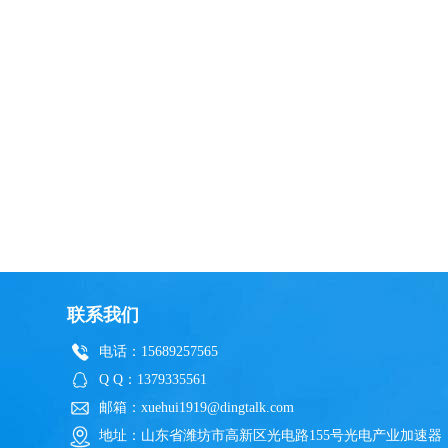
联系我们
电话：15689257565
Q Q：1379335561
邮箱：xuehui1919@dingtalk.com
地址：山东省潍坊市高新区光电路155号光电产业加速器