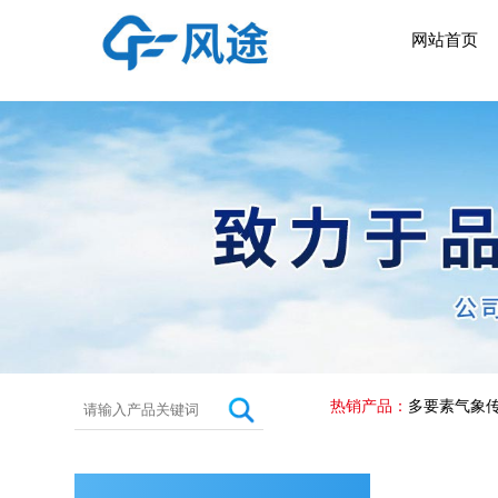
网站首页
热销产品：
多要素气象