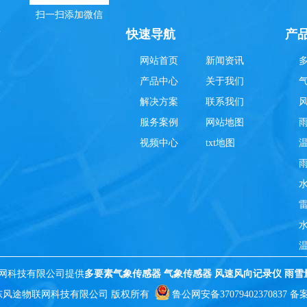
扫一扫添加微信
理
快速导航
产
网站首页
新闻资讯
产品中心
关于我们
解决方案
联系我们
服务案例
网站地图
视频中心
txt地图
网科技有限公司提供
多要素气象传感器
气象传感器
风速风向记录仪
雨雪
2030 山东风途物联网科技有限公司 版权所有
鲁公网安备37079402370837
备