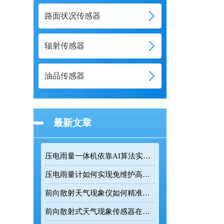
路面状况传感器
辐射传感器
油品传感器
最新文章
压电雨量一体机依靠AI算法实现复杂环境精准雨量监测
压电雨量计如何实现免维护高精度降雨监测
前向散射天气现象仪如何精准测量道路能见度
前向散射式天气现象传感器在道路交通气象监测中的应用价值