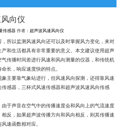
速风向仪
量传感器
作者：
超声波风速风向仪
害，所以监测风速风向还可以及时掌握风力变化，来对
生产和生活都具有非常重要的意义。本文建议使用超声
空气传播时间差进行风速和风向测量的仪器，和传统机
寿命长，响应速度快的特点。
现象主要靠气象站进行，但风速风向探测，还得靠风速
向传感器，三杯式风速传感器和超声波风速风向传感
。由于声音在空气中的传播速度会和风向上的气流速度
；相反，如果超声波传播方向和风向相反，则其传播速
与风速函数相对应。