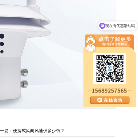
现在有优惠活动吗
可以介绍下你们的设备么
一篇：
便携式风向风速仪多少钱？