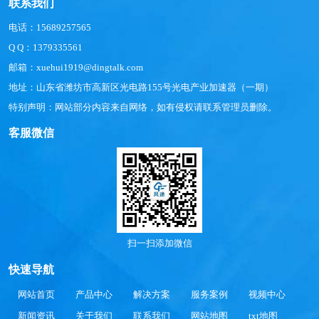
联系我们
电话：15689257565
Q Q：1379335561
邮箱：xuehui1919@dingtalk.com
地址：山东省潍坊市高新区光电路155号光电产业加速器（一期）
特别声明：网站部分内容来自网络，如有侵权请联系管理员删除。
客服微信
扫一扫添加微信
快速导航
网站首页
产品中心
解决方案
服务案例
视频中心
新闻资讯
关于我们
联系我们
网站地图
txt地图