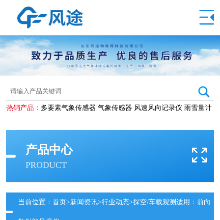
热销产品：
多要素气象传感器
气象传感器
风速风向记录仪
雨雪量计
产品中心
PRODUCT
当前位置：
首页
>
新闻资讯
>
行业动态
>探空/车载观测适用：前向