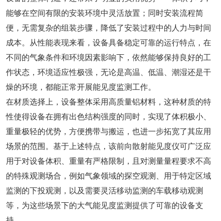
能够在空间有限的安装环境中灵活放置；同时安装流程简
便，无需复杂的组装步骤，降低了安装过程中的人力与时间
成本。从性能表现来看，设备具备稳定可靠的运行特点，在
不同的气象条件和环境因素影响下，依然能够保持良好的工
作状态，环境适应性极强，无论是高温、低温、潮湿还是干
燥的环境，都能正常开展能见度监测工作。
在材质选择上，设备整体采用高质量铝材料，这种材质的特
性使得设备在拥有出色结构强度的同时，实现了体积极小、
重量极轻的优势，方便携带与搬运，也进一步拓宽了其应用
场景的范围。基于上述特点，该前向散射能见度仪可广泛应
用于对设备体积、重量有严格限制，且对测量量程要求不高
的特殊观测场合，例如气象领域的探空观测、用于特定区域
监测的下投观测，以及需要灵活移动监测的车载移动观测
等，为这些场景下的大气能见度监测提供了可靠的设备支
持。