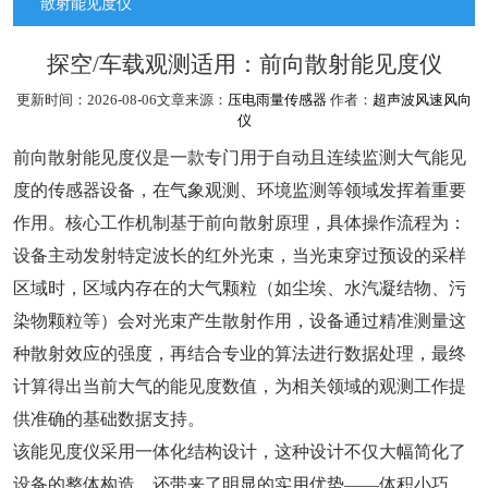
散射能见度仪
探空/车载观测适用：前向散射能见度仪
更新时间：2026-08-06文章来源：
压电雨量传感器
作者：
超声波风速风向
仪
前向散射能见度仪是一款专门用于自动且连续监测大气能见
度的传感器设备，在气象观测、环境监测等领域发挥着重要
作用。核心工作机制基于前向散射原理，具体操作流程为：
设备主动发射特定波长的红外光束，当光束穿过预设的采样
区域时，区域内存在的大气颗粒（如尘埃、水汽凝结物、污
染物颗粒等）会对光束产生散射作用，设备通过精准测量这
种散射效应的强度，再结合专业的算法进行数据处理，最终
计算得出当前大气的能见度数值，为相关领域的观测工作提
供准确的基础数据支持。
该能见度仪采用一体化结构设计，这种设计不仅大幅简化了
设备的整体构造，还带来了明显的实用优势——体积小巧，