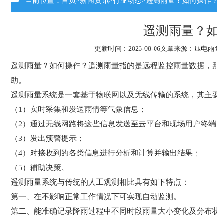
当前位置：
首页
>
新闻资讯
>
行业动态
>遥测雨量？如何操作
遥测雨量？
更新时间：2026-08-06文章来源：
压电雨
遥测雨量？如何操作？遥测雨量指的是远程监控雨量数据，
助。
遥测雨量系统是一套基于物联网以及无线传输的系统，其主要
（1）实时采集和发送雨情等气象信息；
（2）通过无线网路将这些信息发送至云平台和现场用户终端
（3）发出预警提示；
（4）对接收到的各类信息进行分析和计算并输出结果；
（5）辅助决策。
遥测雨量系统与传统的人工观测相比具有如下特点：
第一、在不影响正常工作情况下可实现自动监测。
第二、能准确记录降雨过程中不同时段雨量大小变化及分布