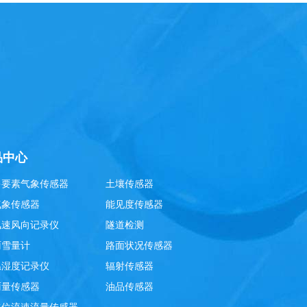
品中心
多要素气象传感器
土壤传感器
气象传感器
能见度传感器
风速风向记录仪
隧道检测
雨雪量计
路面状况传感器
温湿度记录仪
辐射传感器
雨量传感器
油品传感器