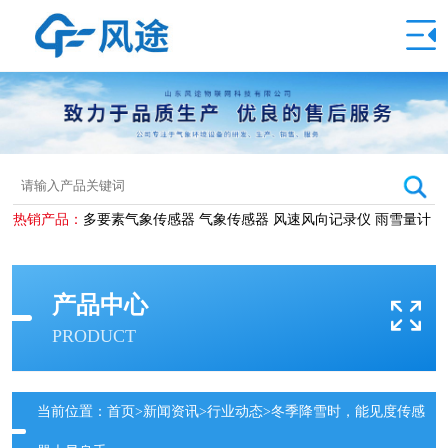
热销产品：
多要素气象传感器
气象传感器
风速风向记录仪
雨雪量计
产品中心
PRODUCT
当前位置：
首页
>
新闻资讯
>
行业动态
>冬季降雪时，能见度传感