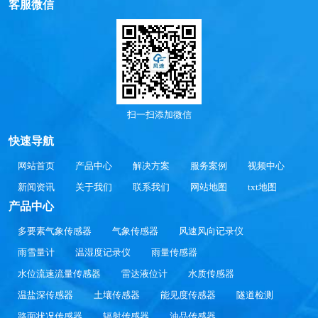
客服微信
扫一扫添加微信
快速导航
网站首页
产品中心
解决方案
服务案例
视频中心
新闻资讯
关于我们
联系我们
网站地图
txt地图
产品中心
多要素气象传感器
气象传感器
风速风向记录仪
雨雪量计
温湿度记录仪
雨量传感器
水位流速流量传感器
雷达液位计
水质传感器
温盐深传感器
土壤传感器
能见度传感器
隧道检测
路面状况传感器
辐射传感器
油品传感器