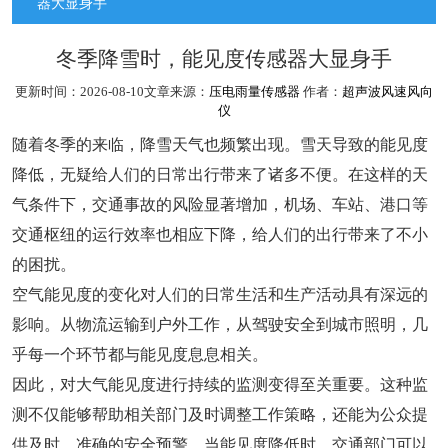
器大显身手
冬季降雪时，能见度传感器大显身手
更新时间：2026-08-10文章来源：
压电雨量传感器
作者：
超声波风速风向
仪
随着冬季的来临，降雪天气也频繁出现。雪天导致的能见度
降低，无疑给人们的日常出行带来了诸多不便。在这样的天
气条件下，交通事故的风险显著增加，机场、车站、港口等
交通枢纽的运行效率也相应下降，给人们的出行带来了不小
的困扰。
空气能见度的变化对人们的日常生活和生产活动具有深远的
影响。从物流运输到户外工作，从驾驶安全到城市照明，几
乎每一个环节都与能见度息息相关。
因此，对大气能见度进行持续的监测变得至关重要。这种监
测不仅能够帮助相关部门及时调整工作策略，还能为公众提
供及时、准确的安全预警。当能见度降低时，交通部门可以