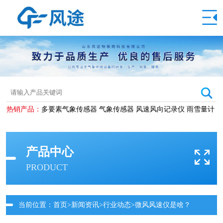
热销产品：
多要素气象传感器
气象传感器
风速风向记录仪
雨雪量计
产品中心
PRODUCT
当前位置：
首页
>
新闻资讯
>
行业动态
>微风风速仪是啥？