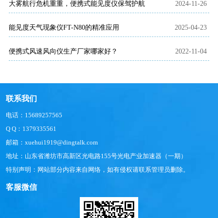
大雾航行危机重重，便携式能见度仪保驾护航
2024-11-26
能见度天气现象仪FT-N80的精准应用
2025-04-23
便携式风速风向仪生产厂家哪家好？
2022-11-04
联系我们
电话：15689257565
Q Q：1379335561
邮箱：xuehui1919@dingtalk.com
地址：山东省潍坊市高新区光电路155号光电产业加速器（一期）
特别声明：网站部分内容来自网络，如有侵权请联系管理员删除。
客服微信