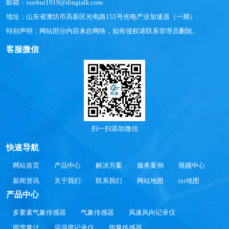
邮箱：xuehui1919@dingtalk.com
地址：山东省潍坊市高新区光电路155号光电产业加速器（一期）
特别声明：网站部分内容来自网络，如有侵权请联系管理员删除。
客服微信
扫一扫添加微信
快速导航
网站首页
产品中心
解决方案
服务案例
视频中心
新闻资讯
关于我们
联系我们
网站地图
txt地图
产品中心
多要素气象传感器
气象传感器
风速风向记录仪
雨雪量计
温湿度记录仪
雨量传感器