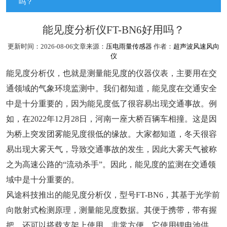
吗？
能见度分析仪FT-BN6好用吗？
更新时间：2026-08-06文章来源：
压电雨量传感器
作者：
超声波风速风向
仪
能见度分析仪，也就是测量能见度的仪器仪表，主要用在交
通领域的气象环境监测中。我们都知道，能见度在交通安全
中是十分重要的，因为能见度低了很容易出现交通事故。例
如，在2022年12月28日，河南一座大桥百辆车相撞。这是因
为桥上突发团雾能见度很低的缘故。大家都知道，冬天很容
易出现大雾天气，导致交通事故的发生，因此大雾天气被称
之为高速公路的“流动杀手”。因此，能见度的监测在交通领
域中是十分重要的。
风途科技推出的能见度分析仪，型号FT-BN6，其基于光学前
向散射式检测原理，测量能见度数据。其便于携带，带有握
把，还可以搭载支架上使用，非常方便。它使用锂电池供