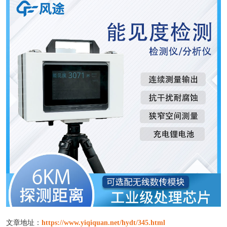
文章地址：
https://www.yiqiquan.net/hydt/345.html