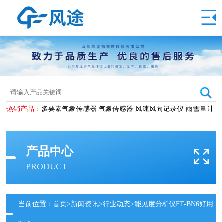
热销产品：
多要素气象传感器
气象传感器
风速风向记录仪
雨雪量计
产品中心
PRODUCT
当前位置：
首页
>
新闻资讯
>
行业动态
>能见度分析仪FT-BN6好用