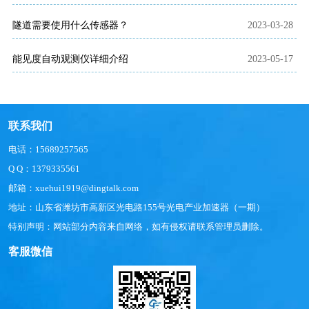
隧道需要使用什么传感器？
2023-03-28
能见度自动观测仪详细介绍
2023-05-17
联系我们
电话：15689257565
Q Q：1379335561
邮箱：xuehui1919@dingtalk.com
地址：山东省潍坊市高新区光电路155号光电产业加速器（一期）
特别声明：网站部分内容来自网络，如有侵权请联系管理员删除。
客服微信