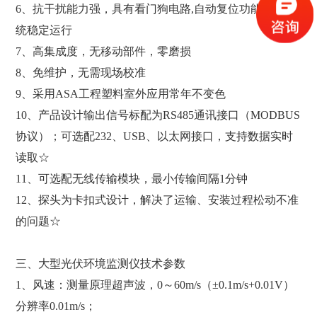
6、抗干扰能力强，具有看门狗电路,自动复位功能,保证系
统稳定运行
7、高集成度，无移动部件，零磨损
8、免维护，无需现场校准
9、采用ASA工程塑料室外应用常年不变色
10、产品设计输出信号标配为RS485通讯接口（MODBUS
协议）；可选配232、USB、以太网接口，支持数据实时
读取☆
11、可选配无线传输模块，最小传输间隔1分钟
12、探头为卡扣式设计，解决了运输、安装过程松动不准
的问题☆
三、大型光伏环境监测仪技术参数
1、风速：测量原理超声波，0～60m/s（±0.1m/s+0.01V）
分辨率0.01m/s；