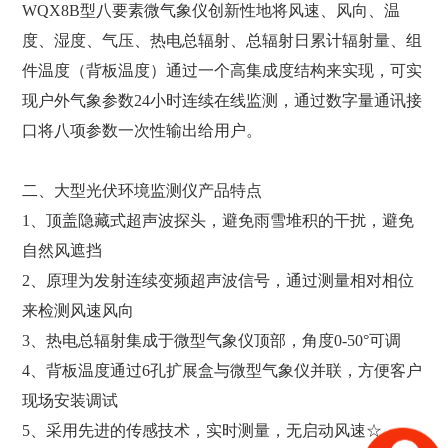
WQX8B型八要素微气象仪创新性地将风速、风向、温
度、湿度、气压、热电总辐射、总辐射日累计辐射量、组
件温度（背板温度）通过一个高集成度结构来实现，可实
现户外气象参数24小时连续在线监测，通过数字量通讯接
口将八项参数一次性输出给用户。
二、大型光伏环境监测仪产品特点
1、顶盖隐藏式超声波探头，避免雨雪堆积的干扰，避免
自然风遮挡
2、原理为发射连续变频超声波信号，通过测量相对相位
来检测风速风向
3、热电总辐射集成于微型气象仪顶部，角度0-50°可调
4、背板温度通过6孔扩展盒与微型气象仪并联，方便客户
现场安装调试
5、采用先进的传感技术，实时测量，无启动风速☆