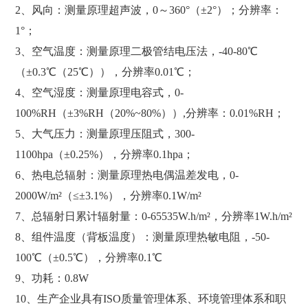
2、风向：测量原理超声波，0～360°（±2°）；分辨率：
1°；
3、空气温度：测量原理二极管结电压法，-40-80℃
（±0.3℃（25℃）），分辨率0.01℃；
4、空气湿度：测量原理电容式，0-
100%RH（±3%RH（20%~80%））,分辨率：0.01%RH；
5、大气压力：测量原理压阻式，300-
1100hpa（±0.25%），分辨率0.1hpa；
6、热电总辐射：测量原理热电偶温差发电，0-
2000W/m²（≤±3.1%），分辨率0.1W/m²
7、总辐射日累计辐射量：0-65535W.h/m²，分辨率1W.h/m²
8、组件温度（背板温度）：测量原理热敏电阻，-50-
100℃（±0.5℃），分辨率0.1℃
9、功耗：0.8W
10、生产企业具有ISO质量管理体系、环境管理体系和职