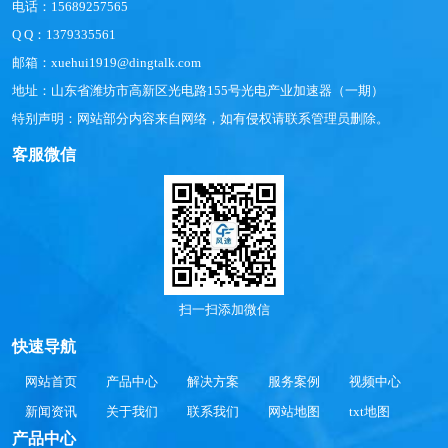
电话：15689257565
Q Q：1379335561
邮箱：xuehui1919@dingtalk.com
地址：山东省潍坊市高新区光电路155号光电产业加速器（一期）
特别声明：网站部分内容来自网络，如有侵权请联系管理员删除。
客服微信
扫一扫添加微信
快速导航
网站首页
产品中心
解决方案
服务案例
视频中心
新闻资讯
关于我们
联系我们
网站地图
txt地图
产品中心