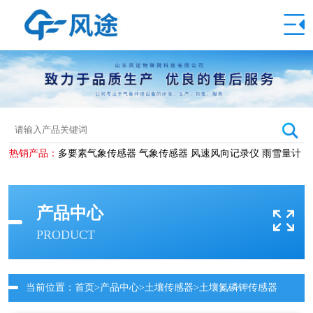
热销产品：
多要素气象传感器
气象传感器
风速风向记录仪
雨雪量计
产品中心
PRODUCT
当前位置：
首页
>
产品中心
>
土壤传感器
>土壤氮磷钾传感器