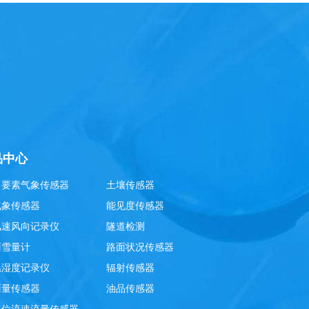
品中心
多要素气象传感器
土壤传感器
气象传感器
能见度传感器
风速风向记录仪
隧道检测
雨雪量计
路面状况传感器
温湿度记录仪
辐射传感器
雨量传感器
油品传感器