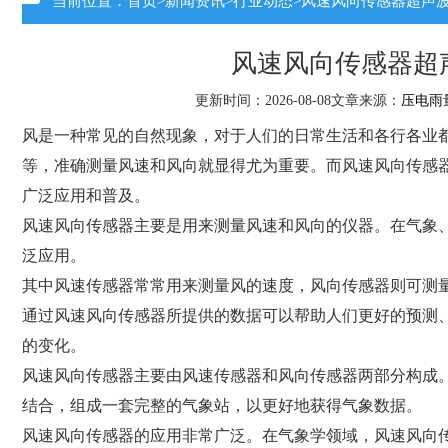
当前位置：
首页
>
新闻资讯
>
行业动态
>风速风向传感器超声
风速风向传感器超
更新时间：2026-08-08文章来源：
压电雨
风是一种常见的自然现象，对于人们的日常生活和各行各业
等，准确测量风速和风向就显得尤为重要。而风速风向传感
广泛应用和普及。
风速风向传感器主要是用来测量风速和风向的仪器。在气象
泛应用。
其中风速传感器常常用来测量风的速度，风向传感器则可测
通过风速风向传感器所提供的数据可以帮助人们更好的预测
的变化。
风速风向传感器主要由风速传感器和风向传感器两部分构成
结合，组成一套完整的气象站，以更好地获得气象数据。
风速风向传感器的应用非常广泛。在气象学领域，风速风向