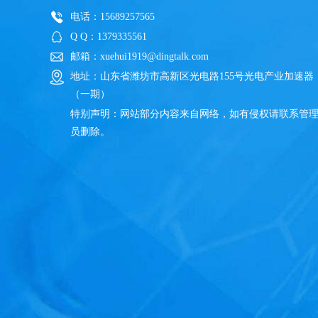
电话：15689257565
Q Q：1379335561
邮箱：xuehui1919@dingtalk.com
地址：山东省潍坊市高新区光电路155号光电产业加速器
（一期）
特别声明：网站部分内容来自网络，如有侵权请联系管
员删除。