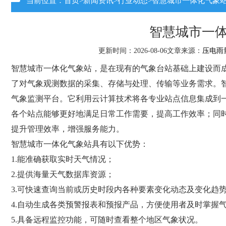
当前位置：
首页
>
新闻资讯
>
行业动态
>智慧城市一体化气象
智慧城市一
更新时间：2026-08-06文章来源：
压电雨
智慧城市一体化气象站，是在现有的气象台站基础上建设而
了对气象观测数据的采集、存储与处理、传输等业务需求。智
气象监测平台。它利用云计算技术将各专业站点信息集成到
各个站点能够更好地满足日常工作需要，提高工作效率；同
提升管理效率，增强服务能力。
智慧城市一体化气象站具有以下优势：
1.能准确获取实时天气情况；
2.提供海量天气数据库资源；
3.可快速查询当前或历史时段内各种要素变化动态及变化趋
4.自动生成各类预警报表和预报产品，方便使用者及时掌握
5.具备远程监控功能，可随时查看整个地区气象状况。