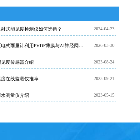
散射式能见度检测仪如何选购？
2024-04-23
压电式雨量计利用PVDF薄膜与AI神经网络实现无机械部件免维护测量
2026-03-30
能见度传感器介绍
2023-08-24
湿度在线监测仪推荐
2023-09-21
雨水测量仪介绍
2023-05-15