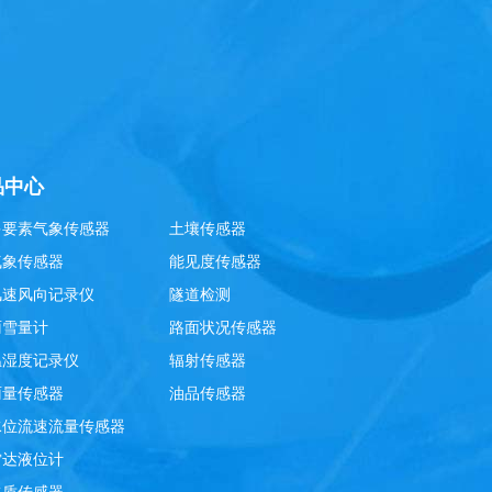
品中心
多要素气象传感器
土壤传感器
气象传感器
能见度传感器
风速风向记录仪
隧道检测
雨雪量计
路面状况传感器
温湿度记录仪
辐射传感器
雨量传感器
油品传感器
水位流速流量传感器
雷达液位计