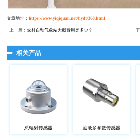
文章地址：
https://www.yiqiquan.net/hydt/368.html
上一篇：
农村自动气象站大概费用是多少？
下
相关产品
总辐射传感器
油液多参数传感器