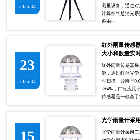
测量设备，通过对
2026-04
计算空气总消光系
备由···
红外雨量传感
大小和数量实
23
红外雨量传感器采
源，通过红外光学
时扫描，分辨率0.0
2026-04
≤±4%，广泛应
传感器是一款基于红
光学雨量计采
15
光学雨量计采用三