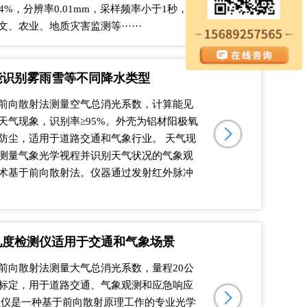
≤±4%，分辨率0.01mm，采样频率小于1秒，广
、农业、地质灾害监测等······
能识别雾雨雪等不同降水类型
前向散射法测量空气总消光系数，计算能见
天气现象，识别率≥95%。外壳为铝材阳极氧
防尘，适用于道路交通和气象行业。 天气现
测量气象光学视程并识别天气状况的气象观
术基于前向散射法。仪器通过发射红外脉冲
见度检测仪适用于交通和气象场景
前向散射法测量大气总消光系数，量程20公
标定，用于道路交通、气象观测和应急响应
测仪是一种基于前向散射原理工作的专业光学