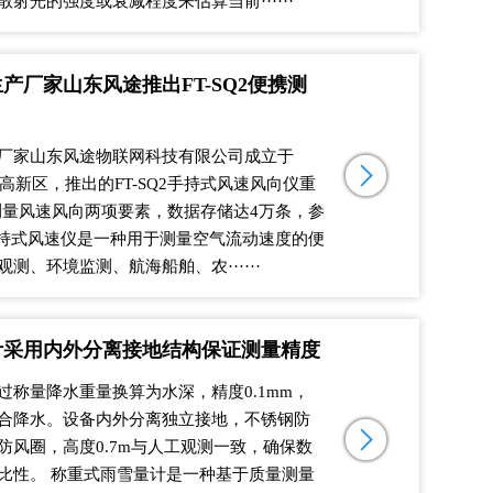
射光的强度或衰减程度来估算当前······
产厂家山东风途推出FT-SQ2便携测
厂家山东风途物联网科技有限公司成立于
坊高新区，推出的FT-SQ2手持式风速风向仪重
可测量风速风向两项要素，数据存储达4万条，参
 手持式风速仪是一种用于测量空气流动速度的便
测、环境监测、航海船舶、农······
计采用内外分离接地结构保证测量精度
过称量降水重量换算为水深，精度0.1mm，
合降水。设备内外分离独立接地，不锈钢防
防风圈，高度0.7m与人工观测一致，确保数
比性。 称重式雨雪量计是一种基于质量测量