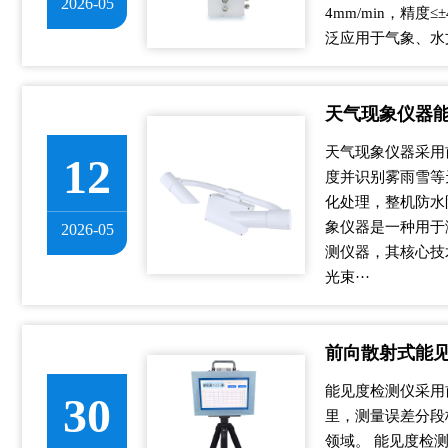
2026-05
4mm/min，精度
泛应用于气象、水文
天气现象仪器
天气现象仪器采用
12
度并识别雾雨雪等
化处理，整机防水
象仪器是一种用于
2026-05
测仪器，其核心技
光束···
前向散射式能
能见度检测仪采用
30
里，测量误差分段
领域。 能见度检