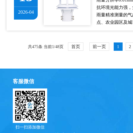
雨量分辨率0.01m
抗环境光能力强，
2026-04
雨量精准测量的气
点、农业园区及城市
首页
前一页
1
2
共475条 当前1/48页
客服微信
扫一扫添加微信
理