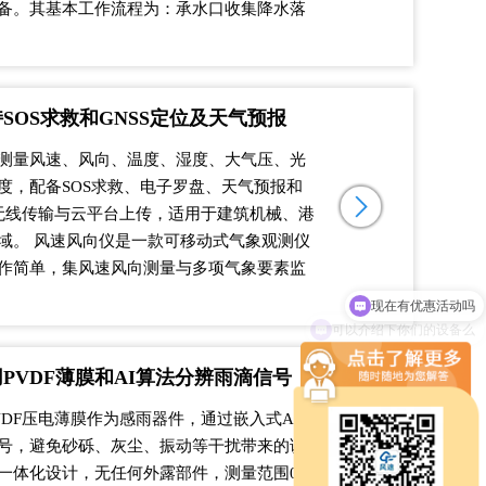
备。其基本工作流程为：承水口收集降水落
SOS求救和GNSS定位及天气预报
测量风速、风向、温度、湿度、大气压、光
度，配备SOS求救、电子罗盘、天气预报和
持无线传输与云平台上传，适用于建筑机械、港
域。 风速风向仪是一款可移动式气象观测仪
作简单，集风速风向测量与多项气象要素监
可以介绍下你们的设备么
PVDF薄膜和AI算法分辨雨滴信号
VDF压电薄膜作为感雨器件，通过嵌入式AI神
号，避免砂砾、灰尘、振动等干扰带来的误
一体化设计，无任何外露部件，测量范围0-