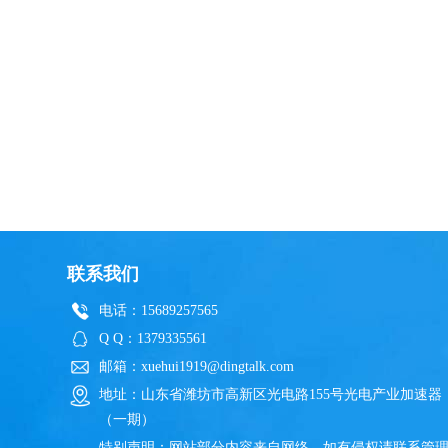
联系我们
电话：15689257565
Q Q：1379335561
邮箱：xuehui1919@dingtalk.com
地址：山东省潍坊市高新区光电路155号光电产业加速器
（一期）
特别声明：网站部分内容来自网络，如有侵权请联系管