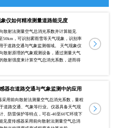
现象仪如何精准测量道路能见度
向散射法测量空气总消光系数并计算能见
m至50km，可识别雾雨雪等天气现象，识别率
泛用于道路交通与气象监测领域。 天气现象仪
向散射原理的气象观测设备，通过测量大气
的散射强度来计算空气总消光系数，进而得
传感器在道路交通与气象监测中的应用
感器采用前向散射法测量空气总消光系数，量程
用于道路交通、气象等行业。仪器具备天气现
计、防雷保护等特点，可在-40至60℃环境下
KM能见度传感器采用前向散射法测量空气总消